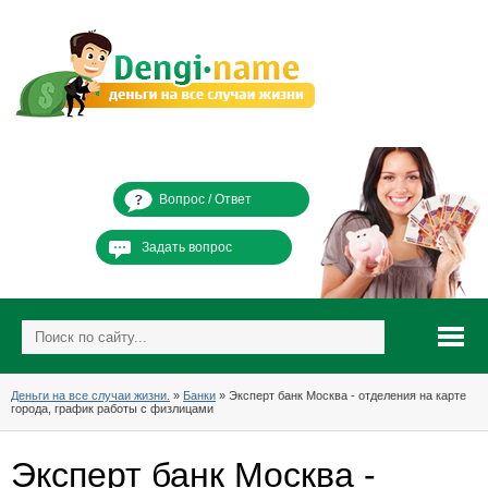
Вопрос / Ответ
Задать вопрос
Деньги на все случаи жизни.
»
Банки
» Эксперт банк Москва - отделения на карте
города, график работы с физлицами
Эксперт банк Москва -