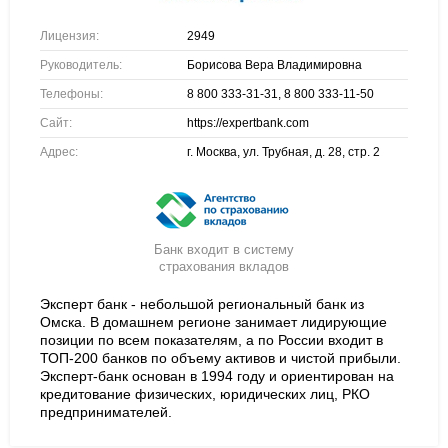
Лицензия:
2949
Руководитель:
Борисова Вера Владимировна
Телефоны:
8 800 333-31-31, 8 800 333-11-50
Сайт:
https://expertbank.com
Адрес:
г. Москва, ул. Трубная, д. 28, стр. 2
Банк входит в систему
страхования вкладов
Эксперт банк - небольшой региональный банк из
Омска. В домашнем регионе занимает лидирующие
позиции по всем показателям, а по России входит в
ТОП-200 банков по объему активов и чистой прибыли.
Эксперт-банк основан в 1994 году и ориентирован на
кредитование физических, юридических лиц, РКО
предпринимателей.