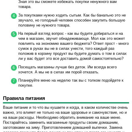
Зная это вы сможете избежать покупки ненужного вам
товара.
За покупками нужно ходить сытым. Как бы банально это не
звучало, но голодный человек способен закупить большую
половину не нужного товара.
На первый взгляд вопрос - как вы будите добираться и на
чем в магазин, звучит обнадеживающе. Мол как это может
повлиять на экономию вашего бюджета? Ответ прост - много
сумок в руках вы не в силах унести, того каждый раз
положив в корзину продукт вы будите думать о том в силах
ли у вас будет это все доставить домой самостоятельно?
Посещать магазины лучше без деток. Им всегда всего
хочется. А мы не в силах им порой отказать.
Планируйте меню на неделю так вы с толком подойдете к
покупке.
Правила питания
Ваше питание и то что вы кушаете и когда, в каком количестве очень
важно, это влияет не только на ваше здоровье и самочувствие, но и
на ваши расходы. Необходимо обратить внимание на ваше меню.
Постарайтесь заменить магазинные продукты своим домашним,
заготовками на зиму. Приготовлением домашней выпечки. Замена