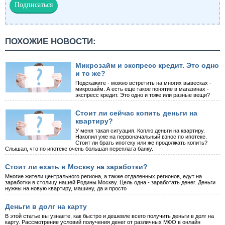
ПОХОЖИЕ НОВОСТИ:
Микрозайм и экспресс кредит. Это одно
и то же?
Подскажите - можно встретить на многих вывесках -
микрозайм. А есть еще такое понятие в магазинах -
экспресс кредит. Это одно и тоже или разные вещи?
Стоит ли сейчас копить деньги на
квартиру?
У меня такая ситуация. Коплю деньги на квартиру.
Накопил уже на первоначальный взнос по ипотеке.
Стоит ли брать ипотеку или же продолжать копить?
Слышал, что по ипотеке очень большая переплата банку.
Стоит ли ехать в Москву на заработки?
Многие жители центрального региона, а также отдаленных регионов, едут на
заработки в столицу нашей Родины Москву. Цель одна - заработать денег. Деньги
нужны на новую квартиру, машину, да и просто
Деньги в долг на карту
В этой статье вы узнаете, как быстро и дешевле всего получить деньги в долг на
карту. Рассмотрение условий получения денег от различных МФО в онлайн