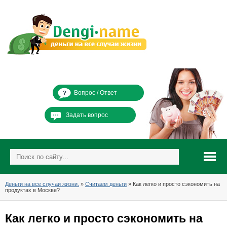
Вопрос / Ответ
Задать вопрос
Деньги на все случаи жизни.
»
Считаем деньги
» Как легко и просто сэкономить на
продуктах в Москве?
Как легко и просто сэкономить на