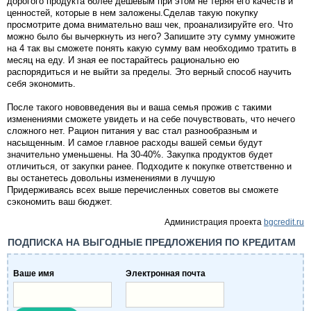
дорогого продукта более дешевым при этом не теряя его качеств и
ценностей, которые в нем заложены.Сделав такую покупку
просмотрите дома внимательно ваш чек, проанализируйте его. Что
можно было бы вычеркнуть из него? Запишите эту сумму умножите
на 4 так вы сможете понять какую сумму вам необходимо тратить в
месяц на еду. И зная ее постарайтесь рационально ею
распорядиться и не выйти за пределы. Это верный способ научить
себя экономить.
После такого нововведения вы и ваша семья прожив с такими
изменениями сможете увидеть и на себе почувствовать, что нечего
сложного нет. Рацион питания у вас стал разнообразным и
насыщенным. И самое главное расходы вашей семьи будут
значительно уменьшены. На 30-40%. Закупка продуктов будет
отличиться, от закупки ранее. Подходите к покупке ответственно и
вы останетесь довольны изменениями в лучшую
Придерживаясь всех выше перечисленных советов вы сможете
сэкономить ваш бюджет.
Администрация проекта
bgcredit.ru
ПОДПИСКА НА ВЫГОДНЫЕ ПРЕДЛОЖЕНИЯ ПО КРЕДИТАМ
Ваше имя
Электронная почта