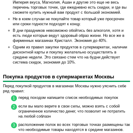
Империя вкуса, Магнолия, Ашан и другие это еще не весь
перечень торговых точек, где ежедневно есть скидки, и где вы
сможете купить нужный вам продукт с большой экономией.
Не в коем случаи не покупайте товар который уже просрочен
или сроки годности подходят к концу.
В дни праздников невозможно обойтись без алкоголя, хотя и
есть люди которые ведут здоровый образ жизни. Но все же в
фирменных магазинах Кристалл. Экономия до 40%.
Одним из правил закупки продуктов в супермаркетах, наличии
дисконтной карты и покупку желательно осуществлять в
средине недели. Это связано стем что на будни действует
система скидок, экономия до 10%.
Покупка продуктов в супермаркетах Москвы
Перед покупкой продуктов в магазинах Москвы нужно уяснить себе
ряд правил:
перед походом напишите список необходимых покупок
если вы мало верите в свои силы, можно взять с собой
ограниченное количество денег, что позволит не потратить
на любой соблазн
расположение полок во всех торговых точках размещены так
что необходимые товары находятся в средине магазинов.