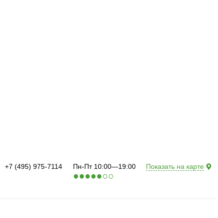
+7 (495) 975-7114
Пн-Пт 10:00—19:00
Показать на карте
●
●
●
●
●
○
○