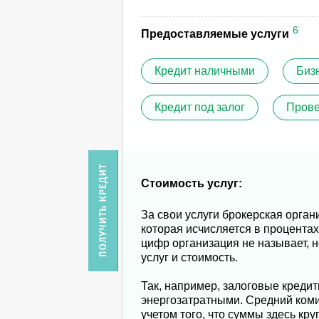
6
Предоставляемые услуги
Кредит наличными
Биз
Кредит под залог
Прове
Стоимость услуг:
За свои услуги брокерская орга
которая исчисляется в процента
цифр организация не называет, 
услуг и стоимость.
Так, например, залоговые креди
энергозатратными. Средний коми
учетом того, что суммы здесь кру