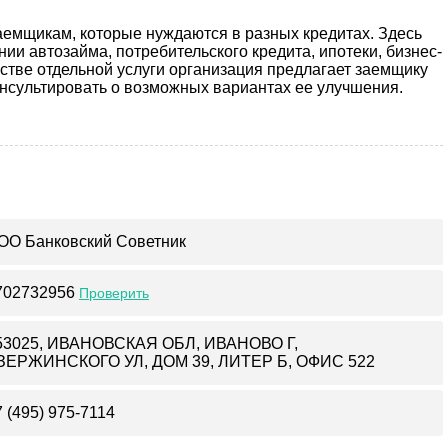
аемщикам, которые нуждаются в разных кредитах. Здесь
ии автозайма, потребительского кредита, ипотеки, бизнес-
честве отдельной услуги организация предлагает заемщику
онсультировать о возможных вариантах ее улучшения.
ОО Банковский Советник
702732956
Проверить
53025, ИВАНОВСКАЯ ОБЛ, ИВАНОВО Г,
ЗЕРЖИНСКОГО УЛ, ДОМ 39, ЛИТЕР Б, ОФИС 522
7 (495) 975-7114