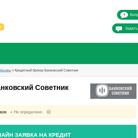
Вопр
Задать
Москвы
» Кредитный брокер Банковский Советник
нковский Советник
ывов
Не определено
АЙН ЗАЯВКА НА КРЕДИТ