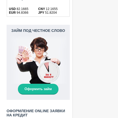
USD
82.1665
CNY
12.1655
EUR
94.8366
JPY
51.8204
ЗАЙМ ПОД ЧЕСТНОЕ СЛОВО
Оформить займ
ОФОРМЛЕНИЕ ONLINE ЗАЯВКИ
НА КРЕДИТ