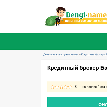
Деньги на все случаи жизни.
»
Кредитные брокеры 
Кредитный брокер Ба
0
— на основе
0
отз
ОНЛ