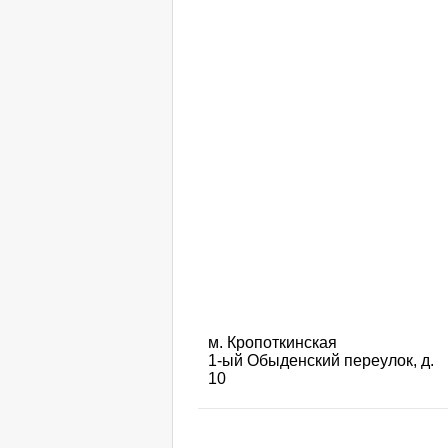
м. Кропоткинская
1-ый Обыденский переулок, д.
10