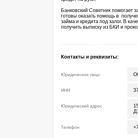
Банковский Советник помогает з
готовы оказать помощь в получен
займа и кредита под залог. В ка
получить выписку из БКИ и прок
Контакты и реквизиты:
О
Юридическое лицо
3
ИНН
1
Юридический адрес
Д
+
Телефон