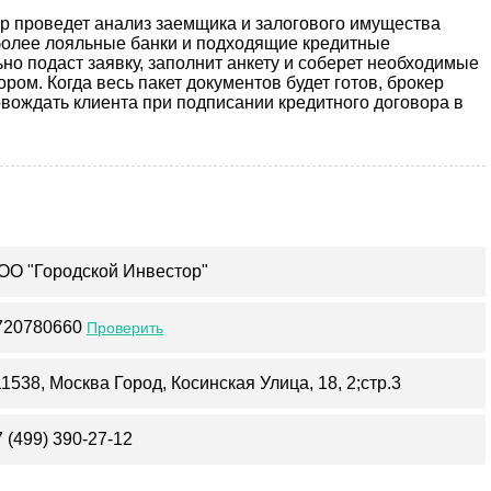
р проведет анализ заемщика и залогового имущества
аиболее лояльные банки и подходящие кредитные
но подаст заявку, заполнит анкету и соберет необходимые
ром. Когда весь пакет документов будет готов, брокер
ровождать клиента при подписании кредитного договора в
.
ОО "Городской Инвестор"
720780660
Проверить
11538, Москва Город, Косинская Улица, 18, 2;стр.3
7 (499) 390-27-12