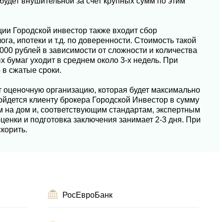
будет внушительной за счет крупных сумм по этим
ции Городской инвестор также входит сбор
га, ипотеки и т.д. по доверенности. Стоимость такой
0000 рублей в зависимости от сложности и количества
 бумаг уходит в среднем около 3-х недель. При
 в сжатые сроки.
 оценочную организацию, которая будет максимально
ойдется клиенту брокера Городской Инвестор в сумму
ом на дом и, соответствующим стандартам, экспертным
ценки и подготовка заключения занимает 2-3 дня. При
корить.
РосЕвроБанк