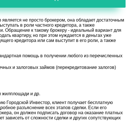
 является не просто брокером, она обладает достаточным
ступать в роли частного кредитора, а также
ги. Обращение к такому брокеру - идеальный вариант для
родать квартиру, но при этом нуждается в деньгах уже
ящего кредитора или сам выступит в его роли, а также
стандартная помощь в получении любого из перечисленных
чных и залоговых займов (перекредитование залогов)
и жилплощади и др.
ю Городской Инвестор, клиент получает бесплатную
робное разъяснение всех этапов сделки. Если его
кера, он должен подписать договор на оказание платных
дет зависеть от сложности сделки и других сопутствующих