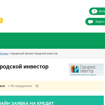
Вопр
Задать
Москвы
» Кредитный брокер Городской инвестор
родской инвестор
ывов
Не определено
АЙН ЗАЯВКА НА КРЕДИТ