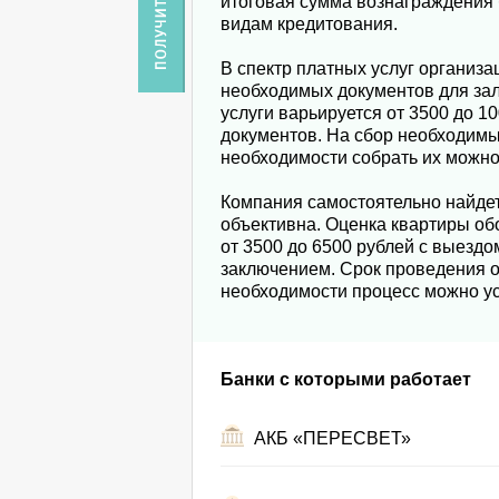
итоговая сумма вознаграждения 
видам кредитования.
В спектр платных услуг организа
необходимых документов для зало
услуги варьируется от 3500 до 1
документов. На сбор необходимых
необходимости собрать их можно
Компания самостоятельно найдет
объективна. Оценка квартиры об
от 3500 до 6500 рублей с выезд
заключением. Срок проведения о
необходимости процесс можно ус
Банки с которыми работает
АКБ «ПЕРЕСВЕТ»