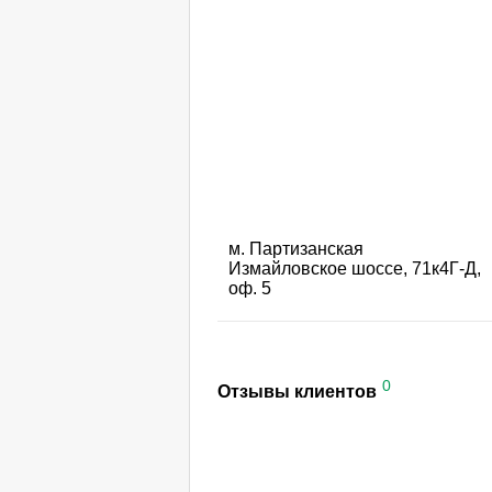
м. Партизанская
Измайловское шоссе, 71к4Г-Д,
оф. 5
0
Отзывы клиентов