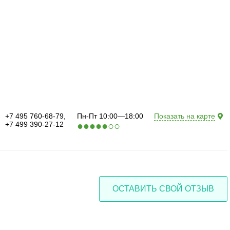
+7 495 760-68-79,
Пн-Пт 10:00—18:00
Показать на карте
+7 499 390-27-12
●
●
●
●
●
○
○
ОСТАВИТЬ СВОЙ ОТЗЫВ