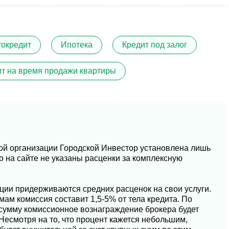
токредит
Ипотека
Кредит под залог
ит на время продажи квартиры
кой организации Городской Инвестор установлена лишь
о на сайте не указаны расценки за комплексную
ции придерживаются средних расценок на свои услуги.
мам комиссия составит 1,5-5% от тела кредита. По
сумму комиссионное вознаграждение брокера будет
Несмотря на то, что процент кажется небольшим,