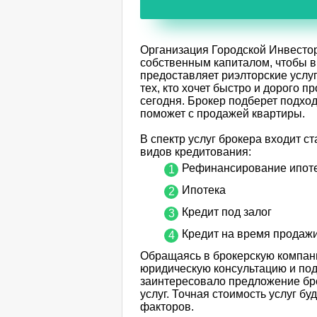
Организация Городской Инвестор
собственным капиталом, чтобы вы
предоставляет риэлторские услу
тех, кто хочет быстро и дорого п
сегодня. Брокер подберет подход
поможет с продажей квартиры.
В спектр услуг брокера входит 
видов кредитования:
Рефинансирование ипоте
Ипотека
Кредит под залог
Кредит на время продаж
Обращаясь в брокерскую компани
юридическую консультацию и под
заинтересовало предложение бро
услуг. Точная стоимость услуг бу
факторов.