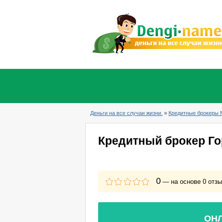
Деньги на все случаи жизни.
»
Кредитные брокеры 
Кредитный брокер Го
0
— на основе
0
отз
ОНЛ