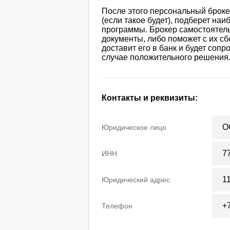
После этого персональный броке
(если такое будет), подберет н
программы. Брокер самостоятель
документы, либо поможет с их сбо
доставит его в банк и будет соп
случае положительного решения
Контакты и реквизиты:
О
Юридическое лицо
7
ИНН
1
Юридический адрес
+
Телефон