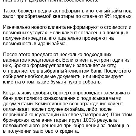
Также брокер предлагает оформить ипотечный займ под
залог приобретаемой квартиры по ставке от 9% годовых.
Изначально нового клиента информируют о стоимости и
возможных услугах. Если клиент согласен на помощь в
получении кредита, его тщательно проверяют на
возможность выдачи займа.
После этого предлагают несколько подходящих
вариантов кредитования. Если клиента устроит один из
них, брокер формирует заявку и заполняет анкету,
отправляет ее в выбранный клиентом банк. После этого
собирает необходимые документы или информирует
клиента о том, какие бумаги нужно собрать.
Когда заявку одобрят, брокер сопровождает заемщика в
банк для полного ознакомления с подписываемыми
документами. Комиссионное вознаграждение клиент
оплачивает после получения займа, либо после
первичной консультации (на свое усмотрение).
При этом
брокерская компания гарантирует 100% результат
положительного решения при обращении за помощью
в получении залогового кредита.