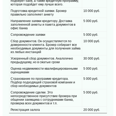
подберет банк, а также кредитную программу,
которая подойдет ему лучше всего.
Подготовка кредитной заявки. Брокер
10 000 руб.
правильно заполняет анкету
Направление заявки кредитору. Доставка
5 000 руб.
заполненной анкеты и пакета документов в
офис банка
Сопровождение заявки
5 000 руб.
Сбор документов. Он осуществляется по
10 000 руб.
доверенности клиента. Брокер собирает все
необходимые документы для получения займа
из любых инстанций
Ускоренный сбор документов. Аналогично
30 000 руб.
предыдущему, но в сжатые сроки
Оценка недвижимости квалифицированными
5 000 руб.
оценщиками
Страхование по программе кредитора.
5 000 руб.
Подбор подходящей страховой компании и
сбор необходимых документов
Сопровождение сделки. Это
5 000 руб.
непосредственное присутствие брокера при
общении заемщика с сотрудниками банка,
проверка всех документов и т.п.
Регистрация залога
20 000 руб.