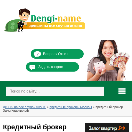
Вопрос / Ответ
Задать вопрос
Деньги на все случаи жизни.
»
Кредитные брокеры Москвы
» Кредитный брокер
ЗалогКвартир.рф
Кредитный брокер