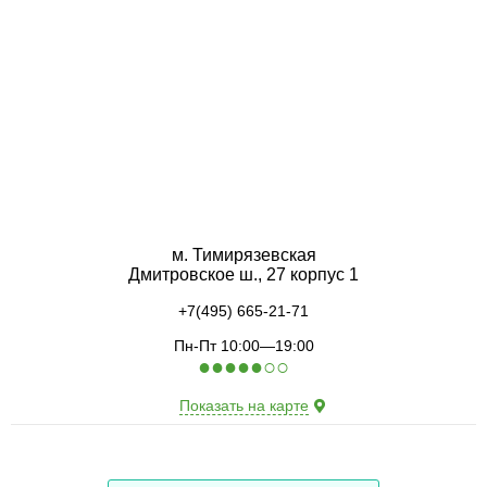
м. Тимирязевская
Дмитровское ш., 27 корпус 1
+7(495) 665-21-71
Пн-Пт 10:00—19:00
●
●
●
●
●
○
○
Показать на карте