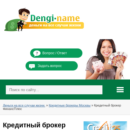
Вопрос / Ответ
Задать вопрос
Деньги на все случаи жизни.
»
Кредитные брокеры Москвы
» Кредитный брокер
ФинансПлюс
Кредитный брокер