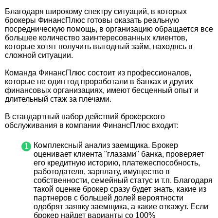
Благодаря широкому спектру ситуаций, в которых
брокеры ФинансПлюс готовы оказать реальную
посредническую помощь, в организацию обращается все
большее количество заинтересованных клиентов,
которые хотят получить выгодный займ, находясь в
сложной ситуации.
Команда ФинансПлюс состоит из профессионалов,
которые не один год проработали в банках и других
финансовых организациях, имеют бесценный опыт и
длительный стаж за плечами.
В стандартный набор действий брокерского
обслуживания в компании ФинансПлюс входит:
Комплексный анализ заемщика. Брокер
оценивает клиента "глазами" банка, проверяет
его кредитную историю, платежеспособность,
работодателя, зарплату, имущество в
собственности, семейный статус и т.п. Благодаря
такой оценке брокер сразу будет знать, какие из
партнеров с большей долей вероятности
одобрят заявку заемщика, а какие откажут. Если
брокер найдет варианты со 100%