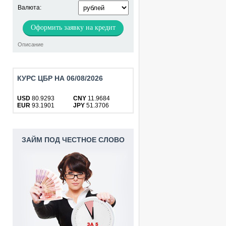
Валюта:
Оформить заявку на кредит
Описание
КУРС ЦБР НА 06/08/2026
USD
80.9293
CNY
11.9684
EUR
93.1901
JPY
51.3706
ЗАЙМ ПОД ЧЕСТНОЕ СЛОВО