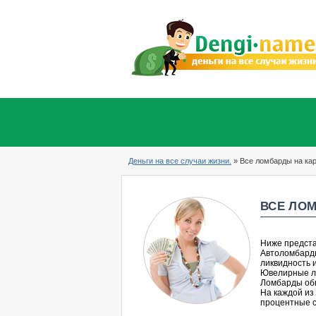
Деньги на все случаи жизни.
» Все ломбарды на ка
ВСЕ ЛО
Ниже предста
Автоломбарды
ликвидность 
Ювелирные ло
Ломбарды общ
На каждой из
процентные с