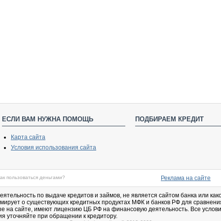
ЕСЛИ ВАМ НУЖНА ПОМОЩЬ
ПОДБИРАЕМ КРЕДИТ
Карта сайта
Условия использования сайта
как пользоваться деньгами?
Реклама на сайте
деятельность по выдаче кредитов и займов, не является сайтом банка или ка
ормирует о существующих кредитных продуктах МФК и банков РФ для сравнени
ые на сайте, имеют лицензию ЦБ РФ на финансовую деятельность. Все услови
ия уточняйте при обращении к кредитору.