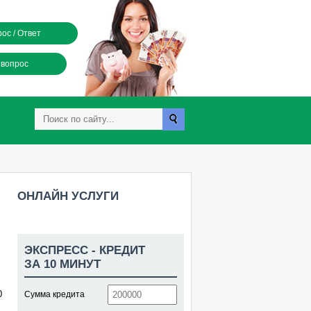
ос / Ответ
 вопрос
ОНЛАЙН УСЛУГИ
ЭКСПРЕСС - КРЕДИТ
ЗА 10 МИНУТ
0
Сумма кредита