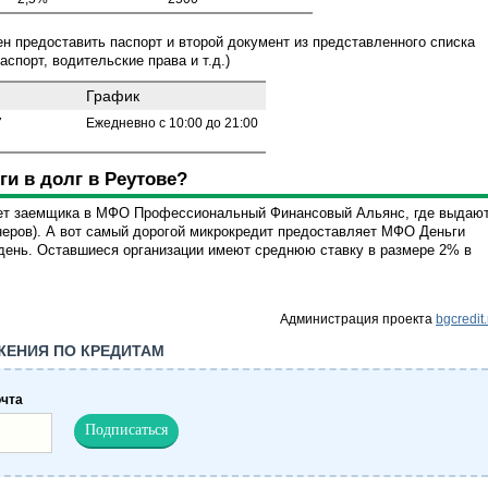
н предоставить паспорт и второй документ из представленного списка
спорт, водительские права и т.д.)
График
7
Ежедневно с 10:00 до 21:00
ги в долг в Реутове?
дет заемщика в МФО Профессиональный Финансовый Альянс, где выдаю
онеров). А вот самый дорогой микрокредит предоставляет МФО Деньги
 день. Оставшиеся организации имеют среднюю ставку в размере 2% в
Администрация проекта
bgcredit.
ЖЕНИЯ ПО КРЕДИТАМ
очта