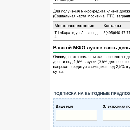
Для получения микрокредита клиент долже
(Социальная карта Москвича, ПТС, загранпа
Месторасположение
Контакты
ТЦ «Карат», ул. Ленина, д.
8(495)640-47-7
4
В какой МФО лучше взять день
Очевидно, что самая низкая переплата ж
деньги под 1,5% в сутки (0,5% для пенси
напрокат, кредитуя заемщиков под 2,5% в
сутки.
ПОДПИСКА НА ВЫГОДНЫЕ ПРЕДЛО
Ваше имя
Электронная п