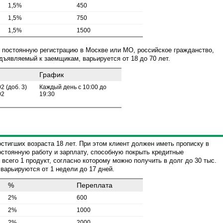
1,5%
450
1,5%
750
1,5%
1500
постоянную регистрацию в Москве или МО, российское гражданство,
дъявляемый к заемщикам, варьируется от 18 до 70 лет.
График
2 (доб. 3)
Каждый день с 10:00 до
02
19:30
стигших возраста 18 лет. При этом клиент должен иметь прописку в
остоянную работу и зарплату, способную покрыть кредитные
всего 1 продукт, согласно которому можно получить в долг до 30 тыс.
 варьируются от 1 недели до 17 дней.
%
Переплата
2%
600
2%
1000
2%
2000