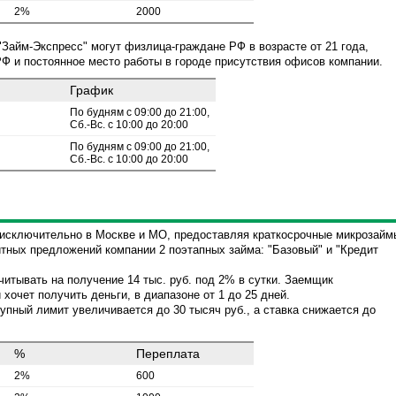
2%
2000
Займ-Экспресс" могут физлица-граждане РФ в возрасте от 21 года,
 и постоянное место работы в городе присутствия офисов компании.
График
По будням с 09:00 до 21:00,
Сб.-Вс. с 10:00 до 20:00
По будням с 09:00 до 21:00,
Сб.-Вс. с 10:00 до 20:00
исключительно в Москве и МО, предоставляя краткосрочные микрозайм
итных предложений компании 2 поэтапных займа: "Базовый" и "Кредит
итывать на получение 14 тыс. руб. под 2% в сутки. Заемщик
хочет получить деньги, в диапазоне от 1 до 25 дней.
упный лимит увеличивается до 30 тысяч руб., а ставка снижается до
%
Переплата
2%
600