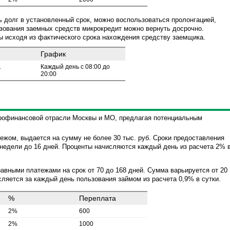
ь долг в установленный срок, можно воспользоваться пролонгацией,
зования заемных средств микрокредит можно вернуть досрочно.
ы исходя из фактического срока нахождения средству заемщика.
График
1
Каждый день с 08:00 до
20:00
офинансовой отрасли Москвы и МО, предлагая потенциальным
тежом, выдается на сумму не более 30 тыс. руб. Сроки предоставления
 недели до 16 дней. Проценты начисляются каждый день из расчета 2% 
авными платежами на срок от 70 до 168 дней. Сумма варьируется от 20
исляется за каждый день пользования займом из расчета 0,9% в сутки.
%
Переплата
2%
600
2%
1000