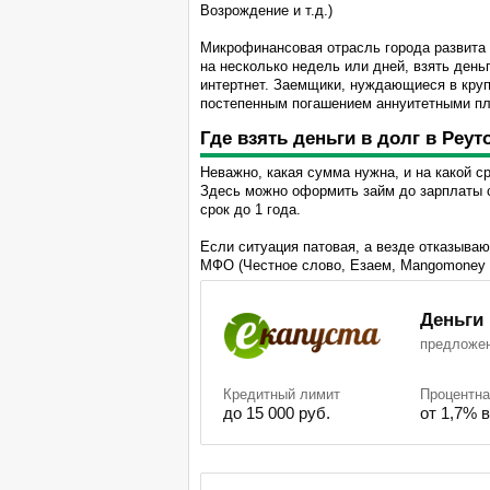
Возрождение и т.д.)
Микрофинансовая отрасль города развита
на несколько недель или дней, взять день
интертнет. Заемщики, нуждающиеся в круп
постепенным погашением аннуитетными пл
Где взять деньги в долг в Реут
Неважно, какая сумма нужна, и на какой 
Здесь можно оформить займ до зарплаты с 
срок до 1 года.
Если ситуация патовая, а везде отказываю
МФО (Честное слово, Езаем, Mangomoney 
Деньги
предложе
Кредитный лимит
Процентна
до 15 000 руб.
от 1,7% 