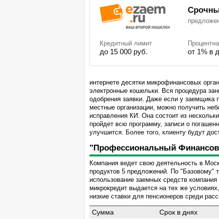
Срочны
предложе
Кредитный лимит
Процентна
до 15 000 руб.
от 1% в 
интернете десятки микрофинансовых органи
электронные кошельки. Вся процедура зани
одобрения заявки. Даже если у заемщика 
местные организации, можно получить неб
исправления КИ. Она состоит из нескольки
пройдет всю программу, записи о погашен
улучшится. Более того, клиенту будут до
"Профессиональный Финансов
Компания ведет свою деятельность в Моск
продуктов 5 предложений. По "Базовому" т
использование заемных средств компания 
микрокредит выдается на тех же условиях,
низкие ставки для пенсионеров среди ра
Сумма
Срок в днях