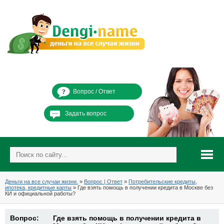
Вопрос / Ответ
Задать вопрос
Деньги на все случаи жизни.
»
Вопрос | Ответ
»
Потребительские кредиты,
ипотека, кредитные карты
» Где взять помощь в получении кредита в Москве без
КИ и официальной работы?
Вопрос:
Где взять помощь в получении кредита в