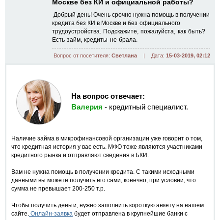
Москве без КИ и официальной работы?
Добрый день! Очень срочно нужна помощь в получении
кредита без КИ в Москве и
без официального
трудоустройства. Подскажите, пожалуйста, как быть?
Есть займ, кредиты не брала.
Вопрос от посетителя:
Светлана
|
Дата:
15-03-2019, 02:12
На вопрос отвечает:
Валерия
- кредитный специалист.
Наличие займа в микрофинансовой организации уже говорит о том,
что кредитная история у вас есть. МФО тоже являются участниками
кредитного рынка и отправляют сведения в БКИ.
Вам не нужна помощь в получении кредита. С такими исходными
данными вы можете получить его сами, конечно, при условии, что
сумма не превышает 200-250 т.р.
Чтобы получить деньги, нужно заполнить короткую анкету на нашем
сайте.
Онлайн-заявка
будет отправлена в крупнейшие банки с