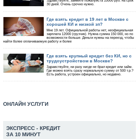
Здравствуйте, займите пожалуйста 10000 руб. на срок
30 дней. Очень срочно нужно.
Где взять кредит в 19 лет в Москве с
хорошей КИ и низкой зп?
Мне 19 лет. Официальной работы нет, неофициальная
зарплата 12000 (грузчик). Нужна сумма 150 000, но по
возможности больше. Деньги нужны на переезд, чтобы
найти более оплачиваемую работу и более
Где взять крупный кредит без КИ, но с
трудоустройством в Москве?
Здравствуйте, ни разу нигде не брал кредит или займ.
Где можно взять сразу нормальную сумму от 500 т.р.?
Есть работа, устроен официально, но недавно.
ОНЛАЙН УСЛУГИ
ЭКСПРЕСС - КРЕДИТ
ЗА 10 МИНУТ