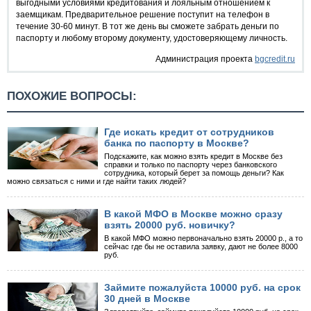
выгодными условиями кредитования и лояльным отношением к
заемщикам. Предварительное решение поступит на телефон в
течение 30-60 минут. В тот же день вы сможете забрать деньги по
паспорту и любому второму документу, удостоверяющему личность.
Администрация проекта
bgcredit.ru
ПОХОЖИЕ ВОПРОСЫ:
Где искать кредит от сотрудников
банка по паспорту в Москве?
Подскажите, как можно взять кредит в Москве без
справки и только по паспорту через банковского
сотрудника, который берет за помощь деньги? Как
можно связаться с ними и где найти таких людей?
В какой МФО в Москве можно сразу
взять 20000 руб. новичку?
В какой МФО можно первоначально взять 20000 р., а то
сейчас где бы не оставила заявку, дают не более 8000
руб.
Займите пожалуйста 10000 руб. на срок
30 дней в Москве