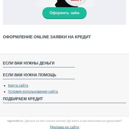
Оформить займ
ОФОРМЛЕНИЕ ONLINE ЗАЯВКИ НА КРЕДИТ
ЕСЛИ ВАМ НУЖНЫ ДЕНЬГИ
ЕСЛИ ВАМ НУЖНА ПОМОЩЬ
Карта сайта
Условия использования сайта
ПОДБИРАЕМ КРЕДИТ
bgcredit.ru
|
Деньги на все случаи жизни
|
Где взять и как пользоваться деньгами?
Реклама на сайте