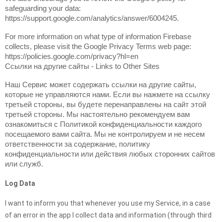
safeguarding your data: 
https://support.google.com/analytics/answer/6004245.
For more information on what type of information Firebase 
collects, please visit the Google Privacy Terms web page: 
https://policies.google.com/privacy?hl=en
Ссылки на другие сайты - Links to Other Sites
Наш Сервис может содержать ссылки на другие сайты, 
которые не управляются нами. Если вы нажмете на ссылку 
третьей стороны, вы будете перенаправлены на сайт этой 
третьей стороны. Мы настоятельно рекомендуем вам 
ознакомиться с Политикой конфиденциальности каждого 
посещаемого вами сайта. Мы не контролируем и не несем 
ответственности за содержание, политику 
конфиденциальности или действия любых сторонних сайтов 
или служб.
Log Data
I want to inform you that whenever you use my Service, in a case
of an error in the app I collect data and information (through third