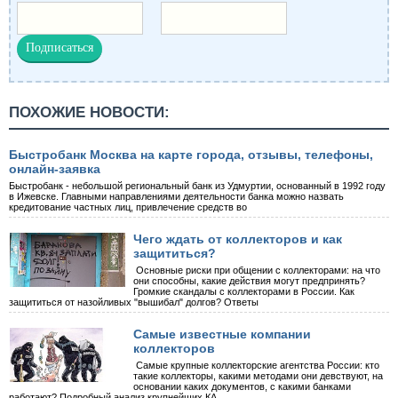
ПОХОЖИЕ НОВОСТИ:
Быстробанк Москва на карте города, отзывы, телефоны,
онлайн-заявка
Быстробанк - небольшой региональный банк из Удмуртии, основанный в 1992 году
в Ижевске. Главными направлениями деятельности банка можно назвать
кредитование частных лиц, привлечение средств во
Чего ждать от коллекторов и как
защититься?
Основные риски при общении с коллекторами: на что
они способны, какие действия могут предпринять?
Громкие скандалы с коллекторами в России. Как
защититься от назойливых "вышибал" долгов? Ответы
Самые известные компании
коллекторов
Самые крупные коллекторские агентства России: кто
такие коллекторы, какими методами они девствуют, на
основании каких документов, с какими банками
работают? Подробный анализ крупнейших КА