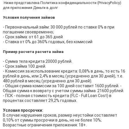
Ниже представлена Политика конфиденциальности (PrivacyPolicy)
для приложения Деньги в долг
Условия получения займов
- Первоначальный займ: 30 000 рублей по ставке 0% в при
погашении своевременно;
- Срок займа: от 61 до 365 дней
- Ставка от 0% до 360% годовых, без комиссий
Пример расчета расчета займа
- Сумма тела кредита 20000 рублей.
- Срок займа 100 дней.
- Комиссия за использование кредита: 0,08% в день, то есть 16
рублей в день, или 2,4% в месяц (усредненно для 30 дней), т.е.
480 рублей в месяц (усредненно для 30 дней).
- Общая сумма комиссии за 100 дней составит 1600 рублей. -
Общая сумма к возврату с учетом суммы займа: 21600 рублей.
- ПСК - полная стоимость кредита (FLC - Full Loan Cost) в
процентах составляет 29,2% годовых.
Условия просрочки:
В случае нарушения сроков, размер неустойки составляет
0,10% от суммы просрочки в день, но не более 10%;
Возрастные ограничения приложения: 18+.