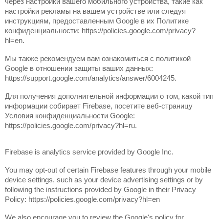
через настройки вашего мобильного устройства, такие как 
настройки рекламы на вашем устройстве или следуя 
инструкциям, предоставленным Google в их Политике 
конфиденциальности: https://policies.google.com/privacy?
hl=en.
Мы также рекомендуем вам ознакомиться с политикой 
Google в отношении защиты ваших данных: 
https://support.google.com/analytics/answer/6004245.
Для получения дополнительной информации о том, какой тип 
информации собирает Firebase, посетите веб-страницу 
Условия конфиденциальности Google: 
https://policies.google.com/privacy?hl=ru.
Firebase is analytics service provided by Google Inc.
You may opt-out of certain Firebase features through your mobile 
device settings, such as your device advertising settings or by 
following the instructions provided by Google in their Privacy 
Policy: https://policies.google.com/privacy?hl=en
We also encourage you to review the Google's policy for 