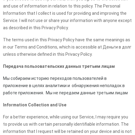
and use of information in relation to this policy. The Personal
Information that I collect is used for providing and improving the
Service. I will not use or share your information with anyone except
as described in this Privacy Policy.
The terms used in this Privacy Policy have the same meanings as
in our Terms and Conditions, which is accessible at Деньги в долг
unless otherwise defined in this Privacy Policy.
Передача пользовательских данных третьим лицам
Мы собираем историю переходов пользователей в
приложение в целях аналитики и обнаружения неполадок в
работе приложения. Мы не передаем данные третьим лицам
Information Collection and Use
For a better experience, while using our Service, I may require you
to provide us with certain personally identifiable information. The
information that I request will be retained on your device and is not