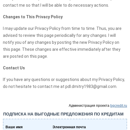
contact me so that I will be able to do necessary actions.
Changes to This Privacy Policy
I may update our Privacy Policy from time to time. Thus, you are
advised to review this page periodically for any changes. I will
notify you of any changes by posting the new Privacy Policy on
this page. These changes are effective immediately after they
are posted on this page.
Contact Us
If you have any questions or suggestions about my Privacy Policy,
do not hesitate to contact me at pdl.dmitry1983@gmail.com.
Администрация проекта
bgcredit.ru
ПОДПИСКА НА ВЫГОДНЫЕ ПРЕДЛОЖЕНИЯ ПО КРЕДИТАМ
Ваше имя
Электронная почта