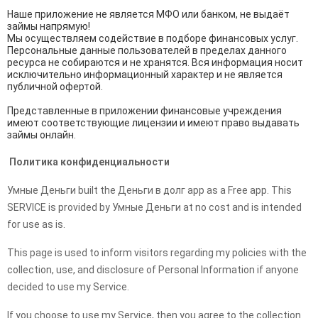
Наше приложение не является МФО или банком, не выдаёт
займы напрямую!
Мы осуществляем содействие в подборе финансовых услуг.
Персональные данные пользователей в пределах данного
ресурса не собираются и не хранятся. Вся информация носит
исключительно информационный характер и не является
публичной офертой.
Представленные в приложении финансовые учреждения
имеют соответствующие лицензии и имеют право выдавать
займы онлайн.
Политика конфиденциальности
Умные Деньги built the Деньги в долг app as a Free app. This
SERVICE is provided by Умные Деньги at no cost and is intended
for use as is.
This page is used to inform visitors regarding my policies with the
collection, use, and disclosure of Personal Information if anyone
decided to use my Service.
If you choose to use my Service, then you agree to the collection