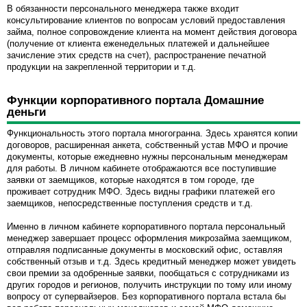
В обязанности персонального менеджера также входит
консультирование клиентов по вопросам условий предоставления
займа, полное сопровождение клиента на момент действия договора
(получение от клиента еженедельных платежей и дальнейшее
зачисление этих средств на счет), распространение печатной
продукции на закрепленной территории и т.д.
Функции корпоративного портала Домашние
деньги
Функциональность этого портала многогранна. Здесь хранятся копии
договоров, расширенная анкета, собственный устав МФО и прочие
документы, которые ежедневно нужны персональным менеджерам
для работы. В личном кабинете отображаются все поступившие
заявки от заемщиков, которые находятся в том городе, где
проживает сотрудник МФО. Здесь видны графики платежей его
заемщиков, непосредственные поступления средств и т.д.
Именно в личном кабинете корпоративного портала персональный
менеджер завершает процесс оформления микрозайма заемщиком,
отправляя подписанные документы в московский офис, оставляя
собственный отзыв и т.д. Здесь кредитный менеджер может увидеть
свои премии за одобренные заявки, пообщаться с сотрудниками из
других городов и регионов, получить инструкции по тому или иному
вопросу от супервайзеров. Без корпоративного портала встала бы