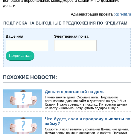
вся работа персональных менеджеров и самой МФО домашние
деньги.
Администрация проекта
bgcredit.ru
ПОДПИСКА НА ВЫГОДНЫЕ ПРЕДЛОЖЕНИЯ ПО КРЕДИТАМ
Ваше имя
Электронная почта
ПОХОЖИЕ НОВОСТИ:
Деньги с доставкой на дом.
Нужно занять денег. Сломана нога. Подскажите
организации, дающие займ с доставкой на дом? Я из
Казани. Нужно совершить покупку. Интересны деньги
на карту и наличка. Хочу купить подарок сыну в
Что будет, если я просрочу выплаты по
займу?
Скажите, я взял взаймы у компании Домашние деньги.
Думал верну, но меня сократили на работе. Подходит