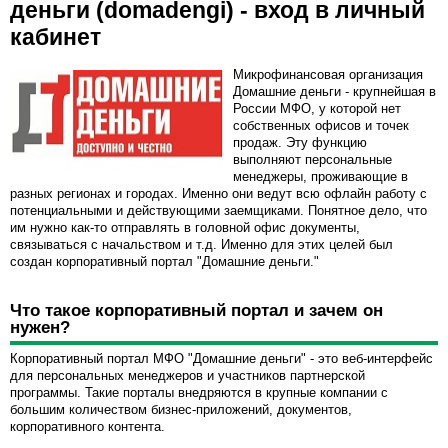
деньги (domadengi) - вход в личный
кабинет
Микрофинансовая организация
Домашние деньги - крупнейшая в
России МФО, у которой нет
собственных офисов и точек
продаж. Эту функцию
выполняют персональные
менеджеры, проживающие в
разных регионах и городах. Именно они ведут всю офлайн работу с
потенциальными и действующими заемщиками. Понятное дело, что
им нужно как-то отправлять в головной офис документы,
связываться с начальством и т.д. Именно для этих целей был
создан корпоративный портал "Домашние деньги."
Что такое корпоративный портал и зачем он
нужен?
Корпоративный портал МФО "Домашние деньги" - это веб-интерфейс
для персональных менеджеров и участников партнерской
программы. Такие порталы внедряются в крупные компании с
большим количеством бизнес-приложений, документов,
корпоративного контента.