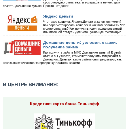
срок очередного платежа, а возвращать нечем, да и
платить дальше не думаю. Просто нет денег.
Яндекс Деньги
Что такое кошелек Яндекс.Деньги и зачем он нужен?
Как зарегистрировать кошелек и как пользоваться? Что
можно оплатить? Как получить идентифицированный
или именной статус? Для чего нужна идентификация
Домашние деньги: условия, ставки,
получение займа
Как получить займ в МФО Домашние деньги? В этой
статье вы узнаете, кто может получить микрозайм в
Домашних Деньгах, какие займы они предлагают, как
наказывают клиентов за просрочку платежа, какими
В ЦЕНТРЕ ВНИМАНИЯ:
Кредитная карта банка Тинькофф