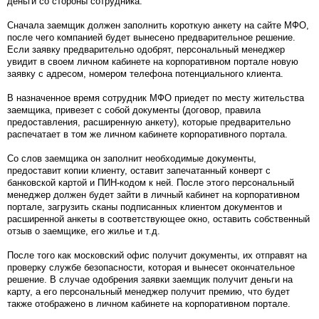
деньги со стороны сотрудника.
Сначала заемщик должен заполнить короткую анкету на сайте МФО,
после чего компанией будет вынесено предварительное решение.
Если заявку предварительно одобрят, персональный менеджер
увидит в своем личном кабинете на корпоративном портале новую
заявку с адресом, номером телефона потенциального клиента.
В назначенное время сотрудник МФО приедет по месту жительства
заемщика, привезет с собой документы (договор, правила
предоставления, расширенную анкету), которые предварительно
распечатает в том же личном кабинете корпоративного портала.
Со слов заемщика он заполнит необходимые документы,
предоставит копии клиенту, оставит запечатанный конверт с
банковской картой и ПИН-кодом к ней. После этого персональный
менеджер должен будет зайти в личный кабинет на корпоративном
портале, загрузить сканы подписанных клиентом документов и
расширенной анкеты в соответствующее окно, оставить собственный
отзыв о заемщике, его жилье и т.д.
После того как московский офис получит документы, их отправят на
проверку службе безопасности, которая и вынесет окончательное
решение. В случае одобрения заявки заемщик получит деньги на
карту, а его персональный менеджер получит премию, что будет
также отображено в личном кабинете на корпоративном портале.