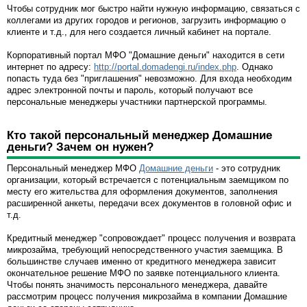
Чтобы сотрудник мог быстро найти нужную информацию, связаться с
коллегами из других городов и регионов, загрузить информацию о
клиенте и т.д., для него создается личный кабинет на портале.
Корпоративный портал МФО "Домашние деньги" находится в сети
интернет по адресу:
http://portal.domadengi.ru/index.php
. Однако
попасть туда без "приглашения" невозможно. Для входа необходим
адрес электронной почты и пароль, который получают все
персональные менеджеры участники партнерской программы.
Кто такой персональный менеджер Домашние
деньги? Зачем он нужен?
Персональный менеджер МФО
Домашние деньги
- это сотрудник
организации, который встречается с потенциальным заемщиком по
месту его жительства для оформления документов, заполнения
расширенной анкеты, передачи всех документов в головной офис и
т.д.
Кредитный менеджер "сопровождает" процесс получения и возврата
микрозайма, требующий непосредственного участия заемщика. В
большинстве случаев именно от кредитного менеджера зависит
окончательное решение МФО по заявке потенциального клиента.
Чтобы понять значимость персонального менеджера, давайте
рассмотрим процесс получения микрозайма в компании Домашние