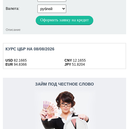
Валюта:
Оформить заявку на кредит
Описание
КУРС ЦБР НА 08/08/2026
USD
82.1665
CNY
12.1655
EUR
94.8366
JPY
51.8204
ЗАЙМ ПОД ЧЕСТНОЕ СЛОВО