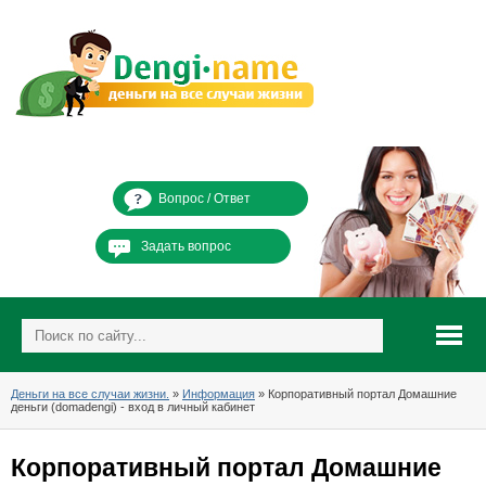
Вопрос / Ответ
Задать вопрос
Деньги на все случаи жизни.
»
Информация
» Корпоративный портал Домашние
деньги (domadengi) - вход в личный кабинет
Корпоративный портал Домашние