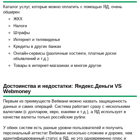
Каталог услуг, которые можно оплатить с помощью ЯД, очень
обширен:
ЖКХ
Налоги
Штрафы
Интернет и телевиденье
Кредиты в других банках
Онлайн-сервисы (различные хостинги, платные доски
объявлений и т.д.)
Товары в интернет-магазинах и многое другое
Достоинства и недостатки: Яндекс.Деньги VS
Webmoney
Первым из преимуществ Вебмани можно назвать защищенность
данных и самих операций. Система работает сразу с несколькими
валютами (с долларом, евро, юанями и т.д.), а ЯД использует в
качестве валюты только российские рубли.
У обеих систем есть разные уровни пользователей и получить
персональный аттестат Вебмани несколько сложнее и дороже, чем
идентифицированный статус в ЯД, но это одновременно плюс и