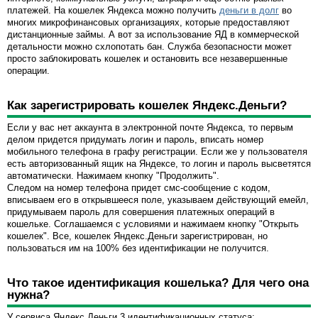
платежей. На кошелек Яндекса можно получить
деньги в долг
во
многих микрофинансовых организациях, которые предоставляют
дистанционные займы. А вот за использование ЯД в коммерческой
детальности можно схлопотать бан. Служба безопасности может
просто заблокировать кошелек и остановить все незавершенные
операции.
Как зарегистрировать кошелек Яндекс.Деньги?
Если у вас нет аккаунта в электронной почте Яндекса, то первым
делом придется придумать логин и пароль, вписать номер
мобильного телефона в графу регистрации. Если же у пользователя
есть авторизованный ящик на Яндексе, то логин и пароль высветятся
автоматически. Нажимаем кнопку "Продолжить".
Следом на номер телефона придет смс-сообщение с кодом,
вписываем его в открывшееся поле, указываем действующий емейл,
придумываем пароль для совершения платежных операций в
кошельке. Соглашаемся с условиями и нажимаем кнопку "Открыть
кошелек". Все, кошелек Яндекс.Деньги зарегистрирован, но
пользоваться им на 100% без идентификации не получится.
Что такое идентификация кошелька? Для чего она
нужна?
У сервиса Яндекс.Деньги 3 идентификационных статуса: