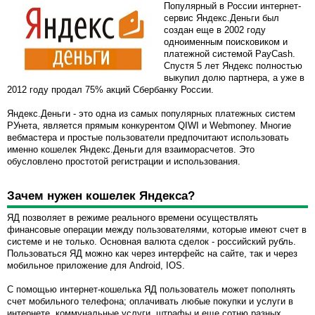
Популярный в России интернет-
сервис Яндекс.Деньги был
создан еще в 2002 году
одноименным поисковиком и
платежной системой PayCash.
Спустя 5 лет Яндекс полностью
выкупил долю партнера, а уже в
2012 году продал 75% акций Сбербанку России.
Яндекс.Деньги - это одна из самых популярных платежных систем
РУнета, является прямым конкурентом QIWI и Webmoney. Многие
вебмастера и простые пользователи предпочитают использовать
именно кошелек Яндекс.Деньги для взаиморасчетов. Это
обусловлено простотой регистрации и использования.
Зачем нужен кошелек Яндекса?
ЯД позволяет в режиме реального времени осуществлять
финансовые операции между пользователями, которые имеют счет в
системе и не только. Основная валюта сделок - российский рубль.
Пользоваться ЯД можно как через интерфейс на сайте, так и через
мобильное приложение для Android, IOS.
С помощью интернет-кошелька ЯД пользователь может пополнять
счет мобильного телефона; оплачивать любые покупки и услуги в
интернете, коммунальные услуги, штрафы и еще сотню разных