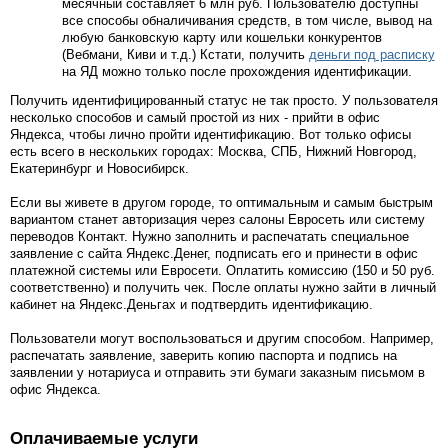
месячный составляет 6 млн руб. Пользователю доступны
все способы обналичивания средств, в том числе, вывод на
любую банковскую карту или кошельки конкурентов
(Вебмани, Киви и т.д.) Кстати, получить
деньги под расписку
на ЯД можно только после прохождения идентификации.
Получить идентифицированный статус не так просто. У пользователя
несколько способов и самый простой из них - прийти в офис
Яндекса, чтобы лично пройти идентификацию. Вот только офисы
есть всего в нескольких городах: Москва, СПБ, Нижний Новгород,
Екатеринбург и Новосибирск.
Если вы живете в другом городе, то оптимальным и самым быстрым
вариантом станет авторизация через салоны Евросеть или систему
переводов Контакт. Нужно заполнить и распечатать специальное
заявление с сайта Яндекс.Денег, подписать его и принести в офис
платежной системы или Евросети. Оплатить комиссию (150 и 50 руб.
соответственно) и получить чек. После оплаты нужно зайти в личный
кабинет на Яндекс.Деньгах и подтвердить идентификацию.
Пользователи могут воспользоваться и другим способом. Например,
распечатать заявление, заверить копию паспорта и подпись на
заявлении у нотариуса и отправить эти бумаги заказным письмом в
офис Яндекса.
Оплачиваемые услуги