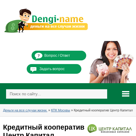
Вопрос / Ответ
Задать вопрос
Деньги на все случаи жизни.
»
КПК Москвы
» Кредитный кооператив Центр Капитал
Кредитный кооператив
Центр Капитал