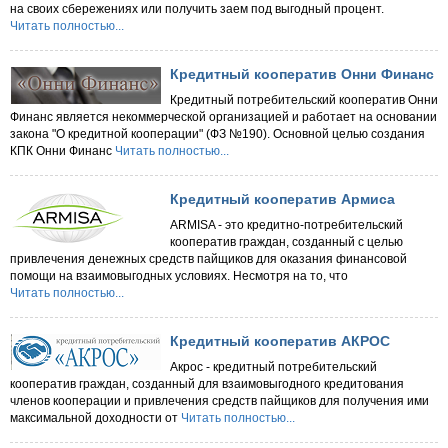
на своих сбережениях или получить заем под выгодный процент.
Читать полностью...
Кредитный кооператив Онни Финанс
Кредитный потребительский кооператив Онни
Финанс является некоммерческой организацией и работает на основании
закона "О кредитной кооперации" (ФЗ №190). Основной целью создания
КПК Онни Финанс
Читать полностью...
Кредитный кооператив Армиса
ARMISA - это кредитно-потребительский
кооператив граждан, созданный с целью
привлечения денежных средств пайщиков для оказания финансовой
помощи на взаимовыгодных условиях. Несмотря на то, что
Читать полностью...
Кредитный кооператив АКРОС
Акрос - кредитный потребительский
кооператив граждан, созданный для взаимовыгодного кредитования
членов кооперации и привлечения средств пайщиков для получения ими
максимальной доходности от
Читать полностью...