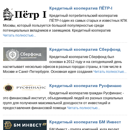
Кредитный кооператив ПЁТР-I
Кредитный потребительский кооператив
ПЁТР-I один из самых старых и известных КПК
Москвы, который пользуется большой популярностью среди
потенциальных вкладчиков и заемщиков. Кредитный кооператив
Читать полностью...
Кредитный кооператив Сберфонд
Кредитный кооператив Сберфонд был
основан в 2012 году и на сегодняшний день
насчитывает несколько офисов в разных городах страны, в том числе в
Москве и Санкт-Петербурге. Основная идея создания
Читать полностью...
Кредитный кооператив Русфинанс
Кредитный кооператив граждан Русфинанс -
это финансовый институт, объединивший людей из разных социальных
групп для получения максимальной доходности от инвестиций и
предоставления финансовой помощи
Читать полностью...
Кредитный кооператив БМ Инвест
БМ Инвест - группа компаний, куда входит