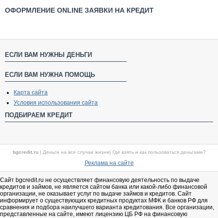
ОФОРМЛЕНИЕ ONLINE ЗАЯВКИ НА КРЕДИТ
ЕСЛИ ВАМ НУЖНЫ ДЕНЬГИ
ЕСЛИ ВАМ НУЖНА ПОМОЩЬ
Карта сайта
Условия использования сайта
ПОДБИРАЕМ КРЕДИТ
bgcredit.ru
|
Деньги на все случаи жизни
|
Где взять и как пользоваться деньгами?
Реклама на сайте
Сайт bgcredit.ru не осуществляет финансовую деятельность по выдаче
кредитов и займов, не является сайтом банка или какой-либо финансовой
организации, не оказывает услуг по выдаче займов и кредитов. Сайт
информирует о существующих кредитных продуктах МФК и банков РФ для
сравнения и подбора наилучшего варианта кредитования. Все организации,
представленные на сайте, имеют лицензию ЦБ РФ на финансовую