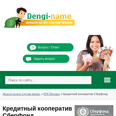
Вопрос / Ответ
Задать вопрос
Деньги на все случаи жизни.
»
КПК Москвы
» Кредитный кооператив Сберфонд
Кредитный кооператив
Сберфонд