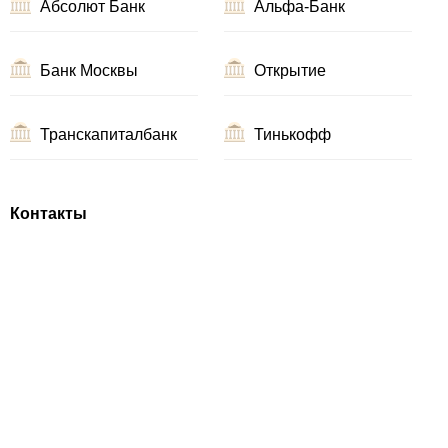
Абсолют Банк
Альфа-Банк
Банк Москвы
Открытие
Транскапиталбанк
Тинькофф
Контакты