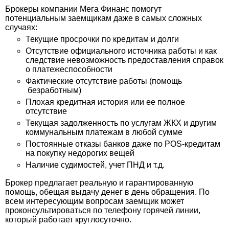
Брокеры компании Мега Финанс помогут
потенциальным заемщикам даже в самых сложных
случаях:
Текущие просрочки по кредитам и долги
Отсутствие официального источника работы и как
следствие невозможность предоставления справок
о платежеспособности
Фактические отсутствие работы (помощь
безработным)
Плохая кредитная история или ее полное
отсутствие
Текущая задолженность по услугам ЖКХ и другим
коммунальным платежам в любой сумме
Постоянные отказы банков даже по POS-кредитам
на покупку недорогих вещей
Наличие судимостей, учет ПНД и т.д.
Брокер предлагает реальную и гарантированную
помощь, обещая выдачу денег в день обращения. По
всем интересующим вопросам заемщик может
проконсультироваться по телефону горячей линии,
который работает круглосуточно.