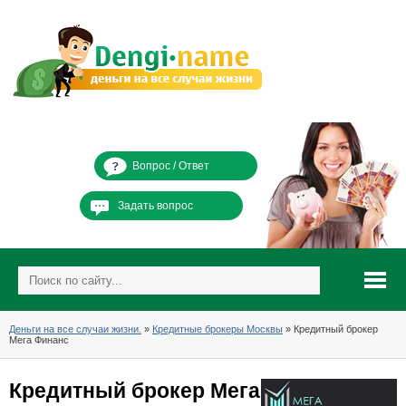
Вопрос / Ответ
Задать вопрос
Деньги на все случаи жизни.
»
Кредитные брокеры Москвы
» Кредитный брокер
Мега Финанс
Кредитный брокер Мега