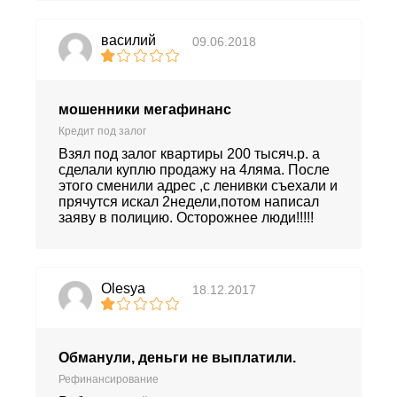
василий
09.06.2018
мошенники мегафинанс
Кредит под залог
Взял под залог квартиры 200 тысяч.р. а
сделали куплю продажу на 4ляма. После
этого сменили адрес ,с ленивки съехали и
прячутся искал 2недели,потом написал
заяву в полицию. Осторожнее люди!!!!!
Olesya
18.12.2017
Обманули, деньги не выплатили.
Рефинансирование