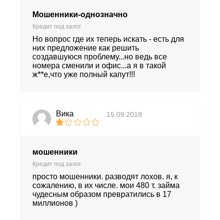
Мошенники-однозначно
Кредит под залог
Но вопрос где их теперь искать - есть для
них предложение как решить
создавшуюся проблему...но ведь все
номера сменили и офис...а я в такой
ж**е,что уже полный капут!!!
Вика
15.09.2018
мошенники
Кредит под залог
просто мошенники. разводят лохов. я, к
сожалению, в их числе. мои 480 т. займа
чудесным образом превратились в 17
миллионов )