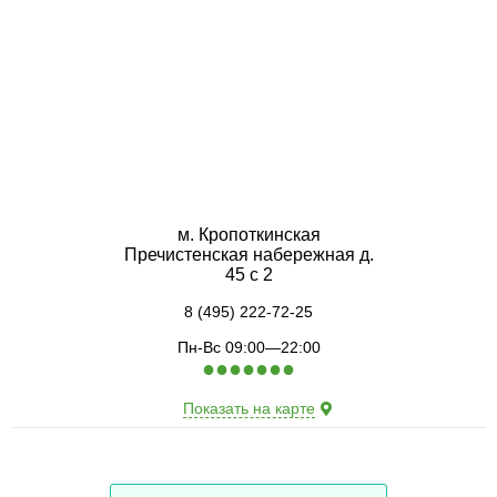
м. Кропоткинская
Пречистенская набережная д.
45 с 2
8 (495) 222-72-25
Пн-Вс 09:00—22:00
●
●
●
●
●
●
●
Показать на карте