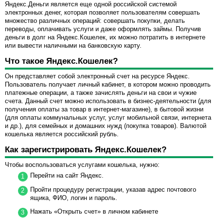
Яндекс.Деньги является еще одной российской системой
электронных денег, которая позволяет пользователям совершать
множество различных операций: совершать покупки, делать
переводы, оплачивать услуги и даже оформлять займы. Получив
деньги в долг на Яндекс.Кошелек, их можно потратить в интернете
или вывести наличными на банковскую карту.
Что такое Яндекс.Кошелек?
Он представляет собой электронный счет на ресурсе Яндекс.
Пользователь получает личный кабинет, в котором можно проводить
платежные операции, а также зачислять деньги на свои и чужие
счета. Данный счет можно использовать в бизнес-деятельности (для
получения оплаты за товар в интернет-магазине), в бытовой жизни
(для оплаты коммунальных услуг, услуг мобильной связи, интернета
и др.), для семейных и домашних нужд (покупка товаров). Валютой
кошелька является российский рубль.
Как зарегистрировать Яндекс.Кошелек?
Чтобы воспользоваться услугами кошелька, нужно:
Перейти на сайт Яндекс.
Пройти процедуру регистрации, указав адрес почтового
ящика, ФИО, логин и пароль.
Нажать «Открыть счет» в личном кабинете