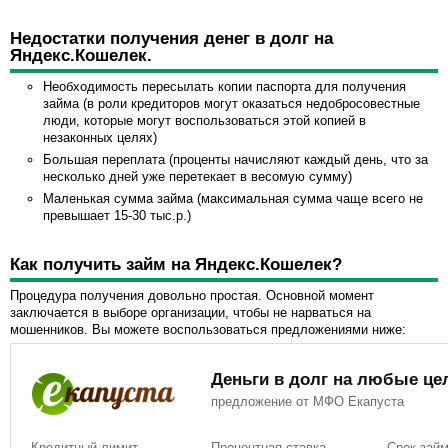
Недостатки получения денег в долг на
Яндекс.Кошелек.
Необходимость пересылать копии паспорта для получения
займа (в роли кредиторов могут оказаться недобросовестные
люди, которые могут воспользоваться этой копией в
незаконных целях)
Большая переплата (проценты начисляют каждый день, что за
несколько дней уже перетекает в весомую сумму)
Маленькая сумма займа (максимальная сумма чаще всего не
превышает 15-30 тыс.р.)
Как получить займ на Яндекс.Кошелек?
Процедура получения довольно простая. Основной момент
заключается в выборе организации, чтобы не нарваться на
мошенников. Вы можете воспользоваться предложениями ниже:
Деньги в долг на любые це
предложение от МФО Eкапуста
Кредитный лимит
Процентная ставка
Срок зай