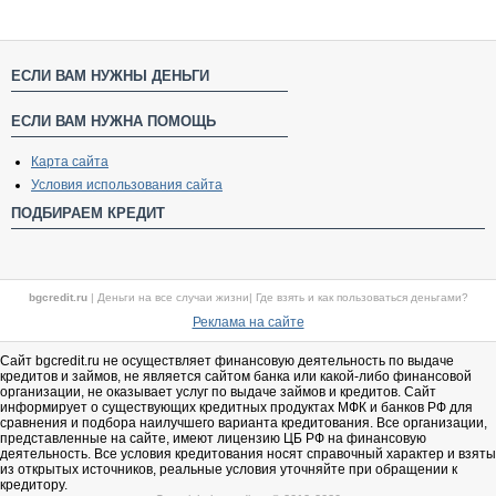
ЕСЛИ ВАМ НУЖНЫ ДЕНЬГИ
ЕСЛИ ВАМ НУЖНА ПОМОЩЬ
Карта сайта
Условия использования сайта
ПОДБИРАЕМ КРЕДИТ
bgcredit.ru
|
Деньги на все случаи жизни
|
Где взять и как пользоваться деньгами?
Реклама на сайте
Сайт bgcredit.ru не осуществляет финансовую деятельность по выдаче
кредитов и займов, не является сайтом банка или какой-либо финансовой
организации, не оказывает услуг по выдаче займов и кредитов. Сайт
информирует о существующих кредитных продуктах МФК и банков РФ для
сравнения и подбора наилучшего варианта кредитования. Все организации,
представленные на сайте, имеют лицензию ЦБ РФ на финансовую
деятельность. Все условия кредитования носят справочный характер и взяты
из открытых источников, реальные условия уточняйте при обращении к
кредитору.