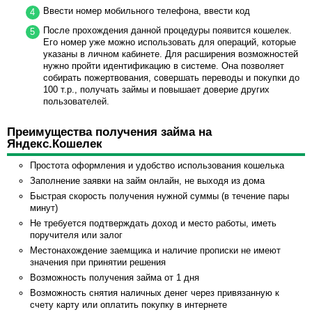
Ввести номер мобильного телефона, ввести код
После прохождения данной процедуры появится кошелек.
Его номер уже можно использовать для операций, которые
указаны в личном кабинете. Для расширения возможностей
нужно пройти идентификацию в системе. Она позволяет
собирать пожертвования, совершать переводы и покупки до
100 т.р., получать займы и повышает доверие других
пользователей.
Преимущества получения займа на
Яндекс.Кошелек
Простота оформления и удобство использования кошелька
Заполнение заявки на займ онлайн, не выходя из дома
Быстрая скорость получения нужной суммы (в течение пары
минут)
Не требуется подтверждать доход и место работы, иметь
поручителя или залог
Местонахождение заемщика и наличие прописки не имеют
значения при принятии решения
Возможность получения займа от 1 дня
Возможность снятия наличных денег через привязанную к
счету карту или оплатить покупку в интернете