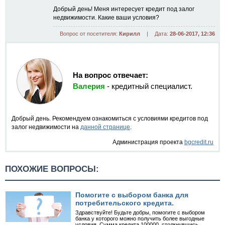
Добрый день! Меня интересует кредит под залог
недвижимости. Какие ваши условия?
Вопрос от посетителя:
Кирилл
|
Дата:
28-06-2017, 12:36
На вопрос отвечает:
Валерия
- кредитный специалист.
Добрый день. Рекомендуем ознакомиться с условиями кредитов под
залог недвижимости на
данной странице
.
Администрация проекта
bgcredit.ru
ПОХОЖИЕ ВОПРОСЫ:
Помогите с выбором банка для
потребительского кредита.
Здравствуйте! Будьте добры, помогите с выбором
банка у которого можно получить более выгодные
условия. Сумма кредита 100000, столкнувшись