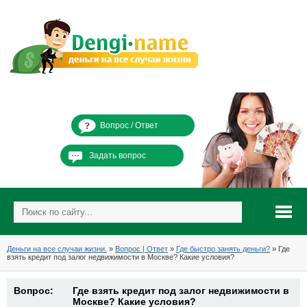
Вопрос / Ответ
Задать вопрос
Деньги на все случаи жизни.
»
Вопрос | Ответ
»
Где быстро занять деньги?
» Где
взять кредит под залог недвижимости в Москве? Какие условия?
Вопрос:
Где взять кредит под залог недвижимости в
Москве? Какие условия?