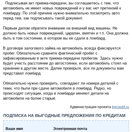
Подписывая акт приема-передачи, вы соглашаетесь с тем, что
автомобиль не имеет новых повреждений и у вас нет претензий к
ломбарду. По этой причине нужно внимательно посмотреть авто
перед тем, как подписывать такой документ.
Первым делом обратите внимание на внешний вид машины. Не
должно быть новых повреждений, царапин, вмятин и т.п. Она должна
быть в том состоянии, в котором вы ее сдали в ломбард.
В договоре залогового займа на автомобиль всегда фиксируется
пробег. Обязательно сравните фактический пробег с
зафиксированным в акте приема-передачи пробегом. Здесь нужно
будет учесть расстояние до автостоянки, если автомобиль стоял на
хранении в другом месте. Далее проверьте, все ли документы вам
представил ломбард.
Обязательно нужно проверить, совпадают ли номера деталей с
теми, что были при сдаче автомобиля в ломбард. Редко, но
происходят ситуации, когда в ломбарде меняют детали на
автомобиле на более старые.
Администрация проекта
bgcredit.ru
ПОДПИСКА НА ВЫГОДНЫЕ ПРЕДЛОЖЕНИЯ ПО КРЕДИТАМ
Ваше имя
Электронная почта