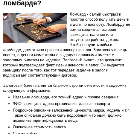
ломбарде?
Ломбард - самый быстрый и
простой способ получить деньги
в долг по паспорту. Ломбарду не
важна кредитная история
заемщика, наличие или
отсутствие работы, дохода.
Чтобы получить займ в
ломбарде, достаточно принести паспорт и залог. Заложенную вещь
оценят, а деньги моментально выдадут наличными вместе с
залоговым билетом на изделие. Залоговый билет - это документ,
который подтверждает факт сдачи ценности в залог. Он выдается
заемщику после того, как тот передает изделие в залог и
подписывает соответствующий договор.
Залоговый билет является бланком строгой отчетности и содержит
следующую информацию:
Название ломбарда, его точный адрес и прочие сведения
ФИО заемщика, адрес проживания, данные паспорта
Подробное описание заложенной ценности, марка, модель и т.п.
Такое описание должно быть подробным и точным, должно
позволить идентифицировать вещь
Оценочная стоимость залога
Сумма займа