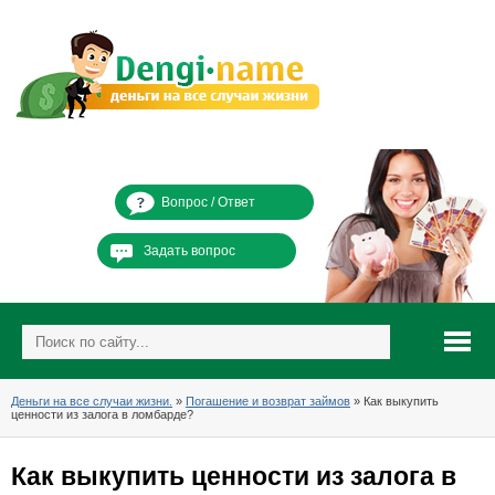
Вопрос / Ответ
Задать вопрос
Деньги на все случаи жизни.
»
Погашение и возврат займов
» Как выкупить
ценности из залога в ломбарде?
Как выкупить ценности из залога в