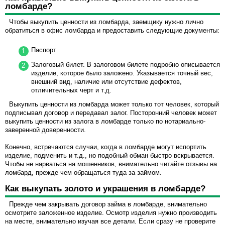
ломбарде?
Чтобы выкупить ценности из ломбарда, заемщику нужно лично
обратиться в офис ломбарда и предоставить следующие документы:
Паспорт
Залоговый билет. В залоговом билете подробно описывается
изделие, которое было заложено. Указывается точный вес,
внешний вид, наличие или отсутствие дефектов,
отличительных черт и т.д.
Выкупить ценности из ломбарда может только тот человек, который
подписывал договор и передавал залог. Посторонний человек может
выкупить ценности из залога в ломбарде только по нотариально-
заверенной доверенности.
Конечно, встречаются случаи, когда в ломбарде могут испортить
изделие, подменить и т.д., но подобный обман быстро вскрывается.
Чтобы не нарваться на мошенников, внимательно читайте отзывы на
ломбард, прежде чем обращаться туда за займом.
Как выкупать золото и украшения в ломбарде?
Прежде чем закрывать договор займа в ломбарде, внимательно
осмотрите заложенное изделие. Осмотр изделия нужно производить
на месте, внимательно изучая все детали. Если сразу не проверите