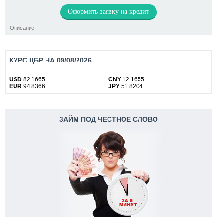
Оформить заявку на кредит
Описание
КУРС ЦБР НА 09/08/2026
USD
82.1665
CNY
12.1655
EUR
94.8366
JPY
51.8204
ЗАЙМ ПОД ЧЕСТНОЕ СЛОВО