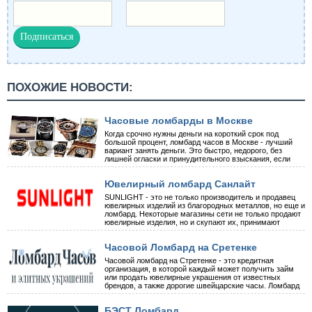
ПОХОЖИЕ НОВОСТИ:
Часовые ломбарды в Москве
Когда срочно нужны деньги на короткий срок под
большой процент, ломбард часов в Москве - лучший
вариант занять деньги. Это быстро, недорого, без
лишней огласки и принудительного взыскания, если
Ювелирный ломбард Санлайт
SUNLIGHT - это не только производитель и продавец
ювелирных изделий из благородных металлов, но еще и
ломбард. Некоторые магазины сети не только продают
ювелирные изделия, но и скупают их, принимают
Часовой Ломбард на Сретенке
Часовой ломбард на Стретенке - это кредитная
организация, в которой каждый может получить займ
или продать ювелирные украшения от известных
брендов, а также дорогие швейцарские часы. Ломбард
БЭСТ Ломбард