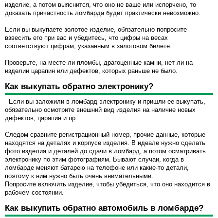
изделие, а потом выяснится, что оно не ваше или испорчено, то
доказать причастность ломбарда будет практически невозможно.
Если вы выкупаете золотое изделие, обязательно попросите
взвесить его при вас и убедитесь, что цифры на весах
соответствуют цифрам, указанным в залоговом билете.
Проверьте, на месте ли пломбы, драгоценные камни, нет ли на
изделии царапин или дефектов, которых раньше не было.
Как выкупать обратно электронику?
Если вы заложили в ломбард электронику и пришли ее выкупать,
обязательно осмотрите внешний вид изделия на наличие новых
дефектов, царапин и пр.
Следом сравните регистрационный номер, прочие данные, которые
находятся на деталях и корпусе изделия. В идеале нужно сделать
фото изделия и деталей до сдачи в ломбард, а потом осматривать
электронику по этим фотографиям. Бывают случаи, когда в
ломбарде меняют батарею на телефоне или какие-то детали,
поэтому к ним нужно быть очень внимательными.
Попросите включить изделие, чтобы убедиться, что оно находится в
рабочем состоянии.
Как выкупить обратно автомобиль в ломбарде?