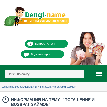
Вопрос / Ответ
Задать вопрос
Деньги на все случаи жизни.
»
Погашение и возврат займов
ИНФОРМАЦИЯ НА ТЕМУ: "ПОГАШЕНИЕ И
ВОЗВРАТ ЗАЙМОВ"