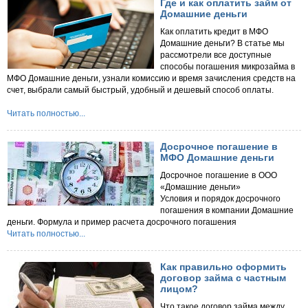
Где и как оплатить займ от
Домашние деньги
Как оплатить кредит в МФО
Домашние деньги? В статье мы
рассмотрели все доступные
способы погашения микрозайма в
МФО Домашние деньги, узнали комиссию и время зачисления средств на
счет, выбрали самый быстрый, удобный и дешевый способ оплаты.
Читать полностью...
Досрочное погашение в
МФО Домашние деньги
Досрочное погашение в ООО
«Домашние деньги»
Условия и порядок досрочного
погашения в компании Домашние
деньги. Формула и пример расчета досрочного погашения
Читать полностью...
Как правильно оформить
договор займа с частным
лицом?
Что такое договор займа между