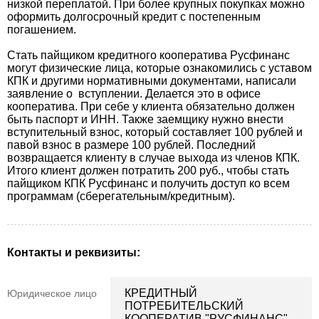
низкой переплатой. При более крупных покупках можно
оформить долгосрочный кредит с постепенным
погашением.
Стать пайщиком кредитного кооператива Русфинанс
могут физические лица, которые ознакомились с уставом
КПК и другими нормативными документами, написали
заявление о вступлении. Делается это в офисе
кооператива. При себе у клиента обязательно должен
быть паспорт и ИНН. Также заемщику нужно внести
вступительный взнос, который составляет 100 рублей и
павой взнос в размере 100 рублей. Последний
возвращается клиенту в случае выхода из членов КПК.
Итого клиент должен потратить 200 руб., чтобы стать
пайщиком КПК Русфинанс и получить доступ ко всем
программам (сберегательным/кредитным).
Контакты и реквизиты:
КРЕДИТНЫЙ
Юридическое лицо
ПОТРЕБИТЕЛЬСКИЙ
КООПЕРАТИВ "РУСФИНАНС"