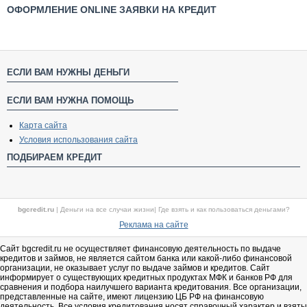
ОФОРМЛЕНИЕ ONLINE ЗАЯВКИ НА КРЕДИТ
ЕСЛИ ВАМ НУЖНЫ ДЕНЬГИ
ЕСЛИ ВАМ НУЖНА ПОМОЩЬ
Карта сайта
Условия использования сайта
ПОДБИРАЕМ КРЕДИТ
bgcredit.ru
|
Деньги на все случаи жизни
|
Где взять и как пользоваться деньгами?
Реклама на сайте
Сайт bgcredit.ru не осуществляет финансовую деятельность по выдаче
кредитов и займов, не является сайтом банка или какой-либо финансовой
организации, не оказывает услуг по выдаче займов и кредитов. Сайт
информирует о существующих кредитных продуктах МФК и банков РФ для
сравнения и подбора наилучшего варианта кредитования. Все организации,
представленные на сайте, имеют лицензию ЦБ РФ на финансовую
деятельность. Все условия кредитования носят справочный характер и взяты