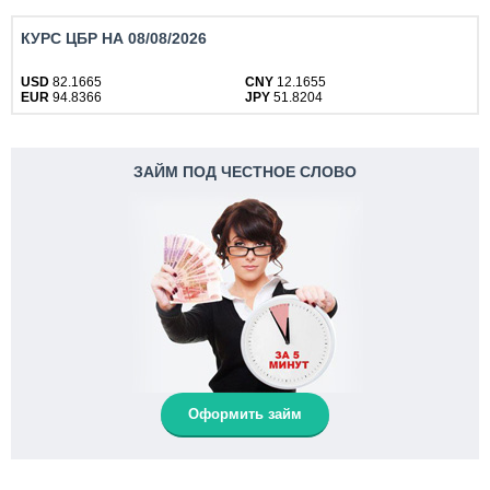
КУРС ЦБР НА 08/08/2026
USD
82.1665
CNY
12.1655
EUR
94.8366
JPY
51.8204
ЗАЙМ ПОД ЧЕСТНОЕ СЛОВО
Оформить займ