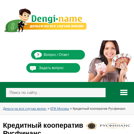
Вопрос / Ответ
Задать вопрос
Деньги на все случаи жизни.
»
КПК Москвы
» Кредитный кооператив Русфинанс
Кредитный кооператив
Русфинанс