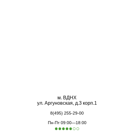
м. ВДНХ
ул. Аргуновская, д.3 корп.1
8(495) 255-29-00
Пн-Пт 09:00—18:00
●
●
●
●
●
○
○