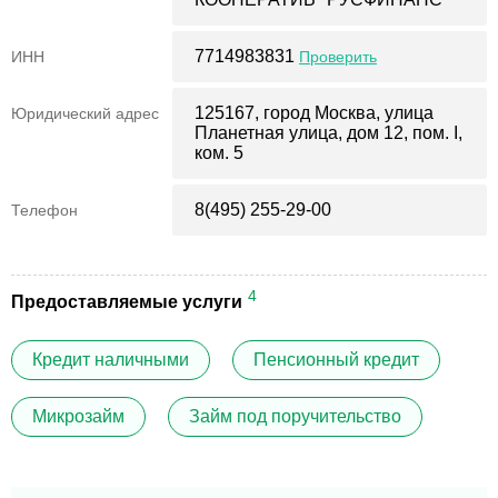
7714983831
ИНН
Проверить
125167, город Москва, улица
Юридический адрес
Планетная улица, дом 12, пом. I,
ком. 5
8(495) 255-29-00
Телефон
4
Предоставляемые услуги
Кредит наличными
Пенсионный кредит
Микрозайм
Займ под поручительство