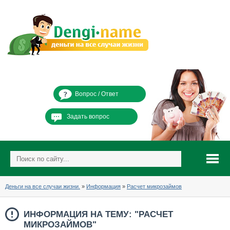
Вопрос / Ответ
Задать вопрос
Деньги на все случаи жизни.
»
Информация
»
Расчет микрозаймов
ИНФОРМАЦИЯ НА ТЕМУ: "РАСЧЕТ
МИКРОЗАЙМОВ"