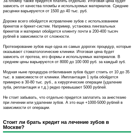
За пломбу также придется платить отдельно. Итоговая цена будет
зависеть от качества пломбы и используемых материалов. Средние
расценки варьируются от 1500 до 40 тыс. руб.
Дороже всего обойдется исправление зубов с использованием
брекетов и брекет-систем. Например, установка лингвальных
брекетов и материал обойдется клиенту почти в 200-400 тысяч
рублей в зависимости от сложности.
Протезирование зубов еще одна из самых дорогих процедур, которые
оказывают стоматологические клиники. Итоговая цена будет
зависеть от протеза, его формы и используемых материалов. В
среднем цены варьируются от 8000 до 100 000 руб. за каждый зуб.
Модная ныне процедура отбеливания зубов будет стоить от 10 до 35
тыс. в зависимости от клиники. Имплантация 1 зуба обойдется
примерно в 30-80 тыс. руб., а хирургические операции (удаление
зуба, реплантация и т.д.) редко превышают 5000 рублей.
Не стоит забывать, что отдельно придется заплатить за анестезию
при лечении или удалении зубов. А это еще +1000-5000 рублей в
зависимости от операции.
Стоит ли брать кредит на лечение зубов в
Москве?