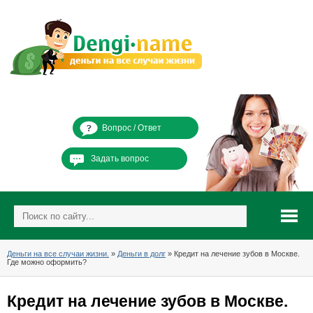
Вопрос / Ответ
Задать вопрос
Деньги на все случаи жизни.
»
Деньги в долг
» Кредит на лечение зубов в Москве.
Где можно оформить?
Кредит на лечение зубов в Москве.