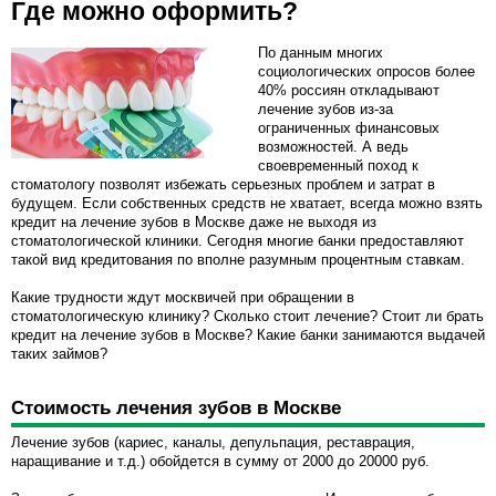
Где можно оформить?
По данным многих
социологических опросов более
40% россиян откладывают
лечение зубов из-за
ограниченных финансовых
возможностей. А ведь
своевременный поход к
стоматологу позволят избежать серьезных проблем и затрат в
будущем. Если собственных средств не хватает, всегда можно взять
кредит на лечение зубов в Москве даже не выходя из
стоматологической клиники. Сегодня многие банки предоставляют
такой вид кредитования по вполне разумным процентным ставкам.
Какие трудности ждут москвичей при обращении в
стоматологическую клинику? Сколько стоит лечение? Стоит ли брать
кредит на лечение зубов в Москве? Какие банки занимаются выдачей
таких займов?
Стоимость лечения зубов в Москве
Лечение зубов (кариес, каналы, депульпация, реставрация,
наращивание и т.д.) обойдется в сумму от 2000 до 20000 руб.