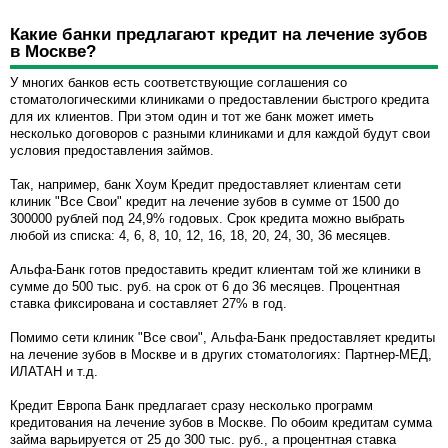
Какие банки предлагают кредит на лечение зубов
в Москве?
У многих банков есть соответствующие соглашения со
стоматологическими клиниками о предоставлении быстрого кредита
для их клиентов. При этом один и тот же банк может иметь
несколько договоров с разными клиниками и для каждой будут свои
условия предоставления займов.
Так, например, банк Хоум Кредит предоставляет клиентам сети
клиник "Все Свои" кредит на лечение зубов в сумме от 1500 до
300000 рублей под 24,9% годовых. Срок кредита можно выбрать
любой из списка: 4, 6, 8, 10, 12, 16, 18, 20, 24, 30, 36 месяцев.
Альфа-Банк готов предоставить кредит клиентам той же клиники в
сумме до 500 тыс. руб. на срок от 6 до 36 месяцев. Процентная
ставка фиксирована и составляет 27% в год.
Помимо сети клиник "Все свои", Альфа-Банк предоставляет кредиты
на лечение зубов в Москве и в других стоматологиях: Партнер-МЕД,
ИЛАТАН и т.д.
Кредит Европа Банк предлагает сразу несколько программ
кредитования на лечение зубов в Москве. По обоим кредитам сумма
займа варьируется от 25 до 300 тыс. руб., а процентная ставка