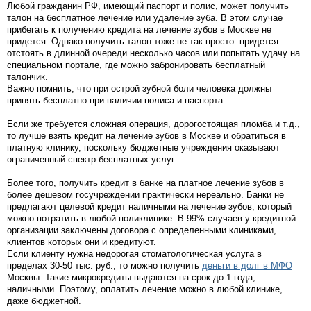
Любой гражданин РФ, имеющий паспорт и полис, может получить
талон на бесплатное лечение или удаление зуба. В этом случае
прибегать к получению кредита на лечение зубов в Москве не
придется. Однако получить талон тоже не так просто: придется
отстоять в длинной очереди несколько часов или попытать удачу на
специальном портале, где можно забронировать бесплатный
талончик.
Важно помнить, что при острой зубной боли человека должны
принять бесплатно при наличии полиса и паспорта.
Если же требуется сложная операция, дорогостоящая пломба и т.д.,
то лучше взять кредит на лечение зубов в Москве и обратиться в
платную клинику, поскольку бюджетные учреждения оказывают
ограниченный спектр бесплатных услуг.
Более того, получить кредит в банке на платное лечение зубов в
более дешевом госучреждении практически нереально. Банки не
предлагают целевой кредит наличными на лечение зубов, который
можно потратить в любой поликлинике. В 99% случаев у кредитной
организации заключены договора с определенными клиниками,
клиентов которых они и кредитуют.
Если клиенту нужна недорогая стоматологическая услуга в
пределах 30-50 тыс. руб., то можно получить
деньги в долг в МФО
Москвы. Такие микрокредиты выдаются на срок до 1 года,
наличными. Поэтому, оплатить лечение можно в любой клинике,
даже бюджетной.